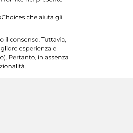
pChoices che aiuta gli
 il consenso. Tuttavia,
gliore esperienza e
o). Pertanto, in assenza
zionalità.