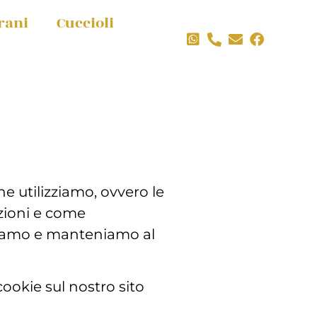
rani
Cuccioli
he utilizziamo, ovvero le
azioni e come
hiviamo e manteniamo al
ookie sul nostro sito