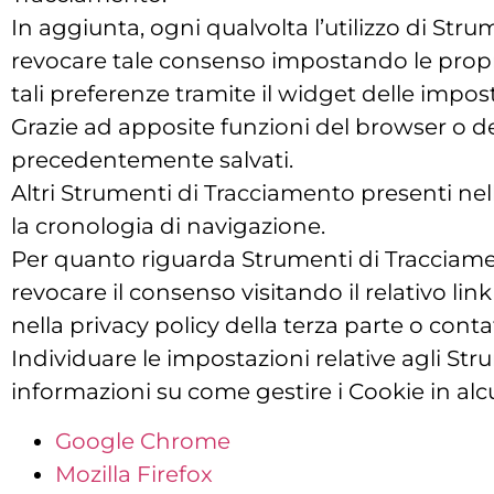
In aggiunta, ogni qualvolta l’utilizzo di St
revocare tale consenso impostando le propri
tali preferenze tramite il widget delle impos
Grazie ad apposite funzioni del browser o d
precedentemente salvati.
Altri Strumenti di Tracciamento presenti n
la cronologia di navigazione.
Per quanto riguarda Strumenti di Tracciament
revocare il consenso visitando il relativo link
nella privacy policy della terza parte o con
Individuare le impostazioni relative agli St
informazioni su come gestire i Cookie in alcun
Google Chrome
Mozilla Firefox