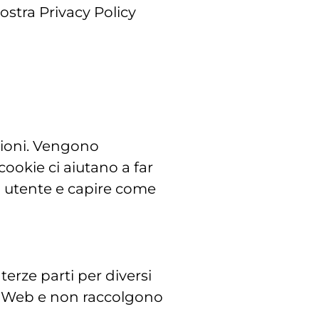
ostra Privacy Policy
azioni. Vengono
cookie ci aiutano a far
a utente e capire come
terze parti per diversi
ito Web e non raccolgono