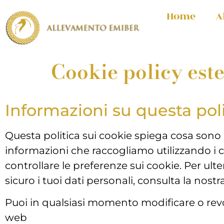
Home
A
Cookie policy est
Informazioni su questa poli
Questa politica sui cookie spiega cosa sono i 
informazioni che raccogliamo utilizzando i 
controllare le preferenze sui cookie. Per ul
sicuro i tuoi dati personali, consulta la nostr
Puoi in qualsiasi momento modificare o revoc
web