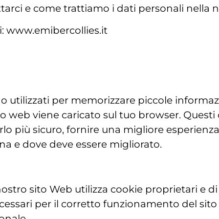
arci e come trattiamo i dati personali nella n
i: www.emibercollies.it
ono utilizzati per memorizzare piccole inform
to web viene caricato sul tuo browser. Questi 
rlo più sicuro, fornire una migliore esperienz
ona e dove deve essere migliorato.
ostro sito Web utilizza cookie proprietari e di 
necessari per il corretto funzionamento del s
onale.