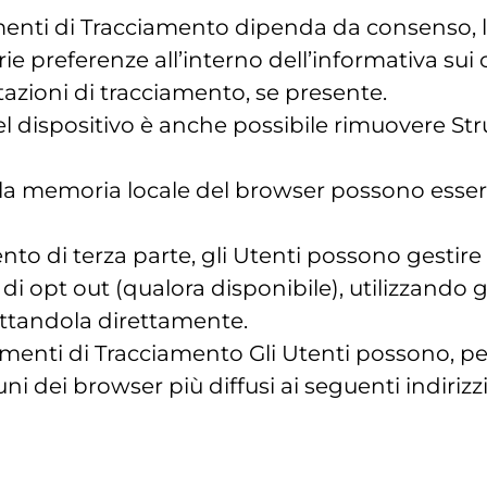
rumenti di Tracciamento dipenda da consenso, 
e preferenze all’interno dell’informativa su
tazioni di tracciamento, se presente.
el dispositivo è anche possibile rimuovere S
ella memoria locale del browser possono esse
o di terza parte, gli Utenti possono gestire 
 di opt out (qualora disponibile), utilizzando g
tattandola direttamente.
rumenti di Tracciamento Gli Utenti possono, p
i dei browser più diffusi ai seguenti indirizzi