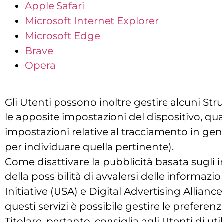
Apple Safari
Microsoft Internet Explorer
Microsoft Edge
Brave
Opera
Gli Utenti possono inoltre gestire alcuni St
le apposite impostazioni del dispositivo, qual
impostazioni relative al tracciamento in gen
per individuare quella pertinente).
Come disattivare la pubblicità basata sugli
della possibilità di avvalersi delle informa
Initiative (USA) e Digital Advertising Allian
questi servizi è possibile gestire le preferen
Titolare, pertanto, consiglia agli Utenti di ut