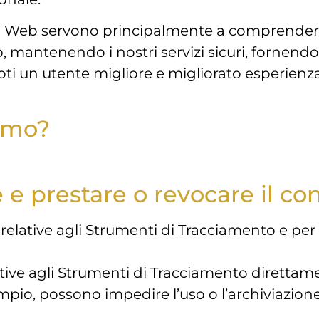
o sito Web servono principalmente a comprender
, mantenendo i nostri servizi sicuri, fornend
ti un utente migliore e migliorato esperienza 
iamo?
 e prestare o revocare il c
relative agli Strumenti di Tracciamento e per 
ative agli Strumenti di Tracciamento direttam
empio, possono impedire l’uso o l’archiviazion