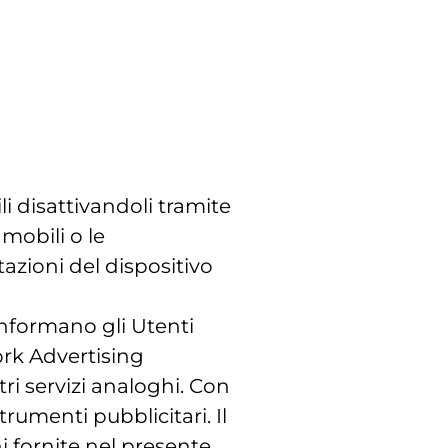
i disattivandoli tramite
 mobili o le
azioni del dispositivo
informano gli Utenti
ork Advertising
ri servizi analoghi. Con
rumenti pubblicitari. Il
ni fornite nel presente