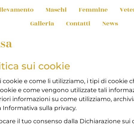
llevamento
Maschi
Femmine
Vete
Galleria
Contatti
News
esa
tica sui cookie
cookie e come li utilizziamo, i tipi di cookie c
cookie e come vengono utilizzate tali inform
teriori informazioni su come utilizziamo, arc
a Informativa sulla privacy.
are il tuo consenso dalla Dichiarazione sui c