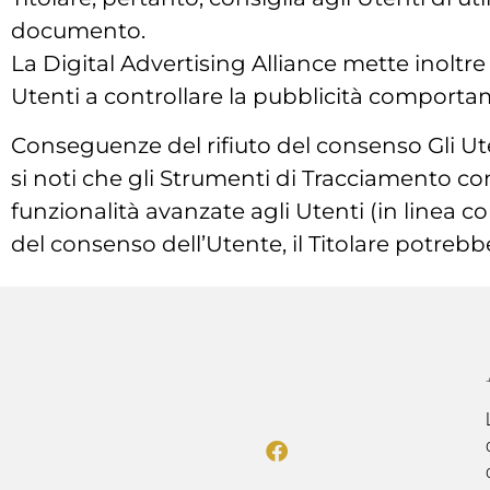
documento.
La Digital Advertising Alliance mette inolt
Utenti a controllare la pubblicità comportam
Conseguenze del rifiuto del consenso Gli Ute
si noti che gli Strumenti di Tracciamento c
funzionalità avanzate agli Utenti (in linea c
del consenso dell’Utente, il Titolare potrebbe