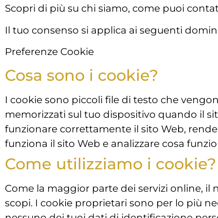
Scopri di più su chi siamo, come puoi contatt
Il tuo consenso si applica ai seguenti domin
Preferenze Cookie
Cosa sono i cookie?
I cookie sono piccoli file di testo che veng
memorizzati sul tuo dispositivo quando il si
funzionare correttamente il sito Web, rende
funziona il sito Web e analizzare cosa funzi
Come utilizziamo i cookie?
Come la maggior parte dei servizi online, il n
scopi. I cookie proprietari sono per lo più 
nessuno dei tuoi dati di identificazione pers