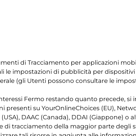
rumenti di Tracciamento per applicazioni mobil
i le impostazioni di pubblicità per dispositivi
erale (gli Utenti possono consultare le impost
 interessi Fermo restando quanto precede, si 
zioni presenti su YourOnlineChoices (EU), Netw
ce (USA), DAAC (Canada), DDAI (Giappone) o alt
ze di tracciamento della maggior parte degli st
ilizzare tali risorse in aggiunta alle informazio