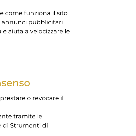
e come funziona il sito
o annunci pubblicitari
e aiuta a velocizzare le
onsenso
prestare o revocare il
ente tramite le
e di Strumenti di