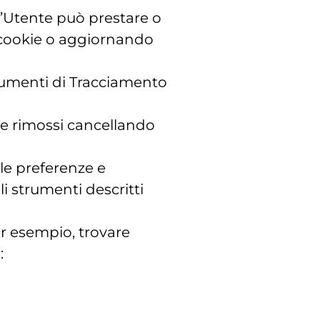
l’Utente può prestare o
i cookie o aggiornando
trumenti di Tracciamento
re rimossi cancellando
le preferenze e
li strumenti descritti
er esempio, trovare
: